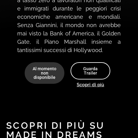
a tasso zero a lavoratori non qualificati
e immigrati durante le peggiori crisi
economiche americane e mondiali.
Senza Giannini, il mondo non avrebbe
mai visto la Bank of America, il Golden
Gate, il Piano Marshall insieme a
tantissimi successi di Hollywood.
Al momento
Guarda
non
Trailer
disponibile
Scopri di più
SCOPRI DI PIÙ SU
MADE IN DREAMS