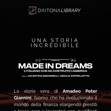
UNA STORIA
INCREDIBILE
La storia vera di
Amadeo Peter
Giannini
, l’uomo che ha rivoluzionato il
mondo della finanza elargendo prestiti