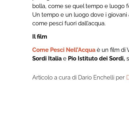
bolla, come se quel tempo e luogo fo
Un tempo e un luogo dove i giovani a
come pesci fuori dall’acqua.
Il film
Come Pesci Nell’Acqua
è un film di
Sordi Italia
e
Pio Istituto dei Sordi,
s
Articolo a cura di Dario Enchelli per
D