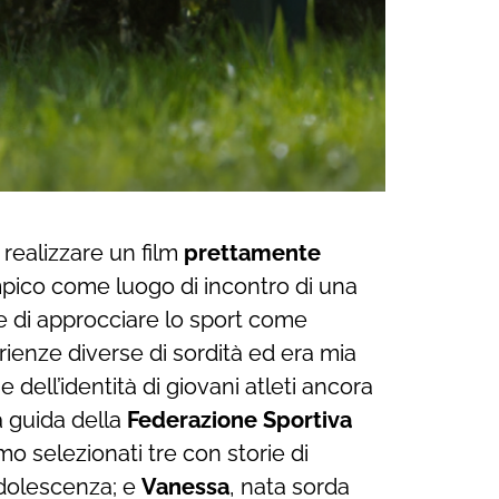
 realizzare un film
prettamente
limpico come luogo di incontro di una
 di approcciare lo sport come
ienze diverse di sordità ed era mia
dell’identità di giovani atleti ancora
la guida della
Federazione Sportiva
mo selezionati tre con storie di
adolescenza; e
Vanessa
, nata sorda