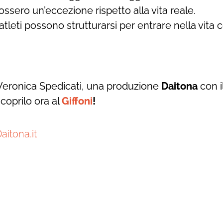
ssero un’eccezione rispetto alla vita reale.
tleti possono strutturarsi per entrare nella vita 
 Veronica Spedicati, una produzione
Daitona
con i
coprilo ora al
Giffoni
!
aitona.it