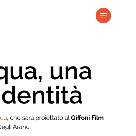
qua, una
identità
qua
, che sarà proiettato al
Giffoni Film
Degli Aranci