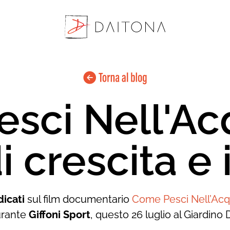
sci Nell'Ac
di crescita e 
icati
sul film documentario
Come Pesci Nell’Ac
rante
Giffoni Sport
, questo 26 luglio al Giardino 