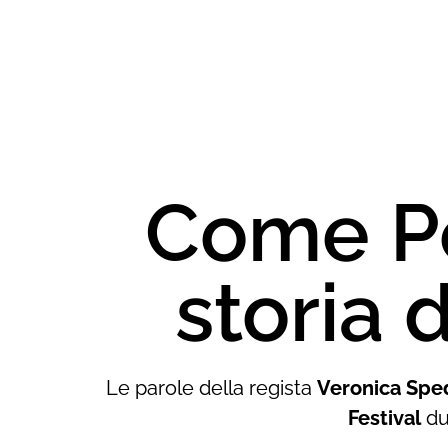
Come Pe
storia 
Le parole della regista
Veronica Sped
Festival
du