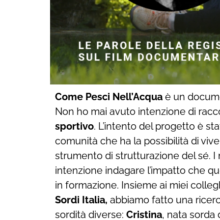
Come Pesci Nell’Acqua
è un documen
Non ho mai avuto intenzione di racc
sportivo
. L’intento del progetto è st
comunità che ha la possibilità di vi
strumento di strutturazione del sé.
intenzione indagare l’impatto che que
in formazione. Insieme ai miei colleg
Sordi Italia,
abbiamo fatto una ricerca
sordità diverse:
Cristina
, nata sorda 